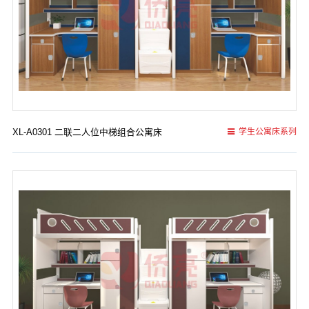
XL-A0301 二联二人位中梯组合公寓床
学生公寓床系列