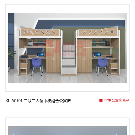
XL-A0101 二联二人位中梯组合公寓床
学生公寓床系列