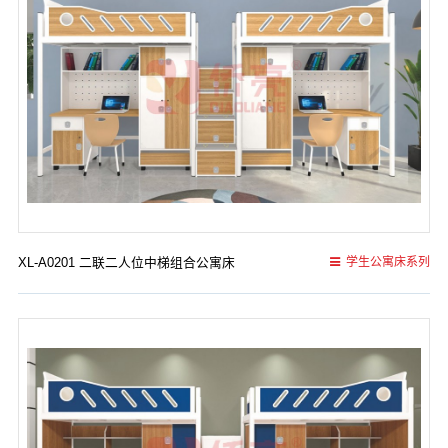
XL-A0201 二联二人位中梯组合公寓床
学生公寓床系列