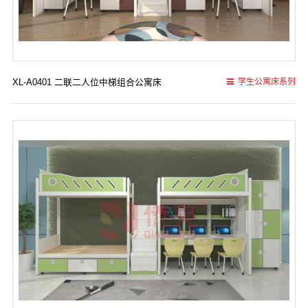
XL-A0401 二联二人位中梯组合公寓床
学生公寓床系列