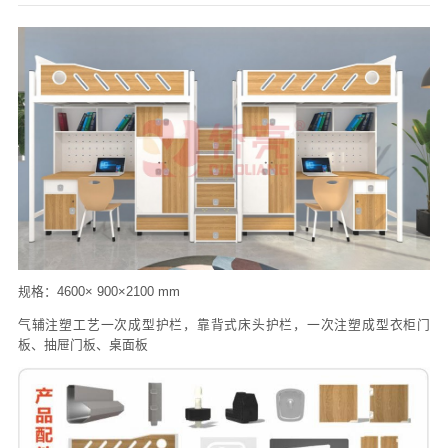
们
规格：4600× 900×2100 mm
气辅注塑工艺一次成型护栏，靠背式床头护栏，一次注塑成型衣柜门
板、抽屉门板、桌面板