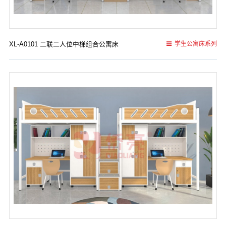
XL-A0101 二联二人位中梯组合公寓床
学生公寓床系列