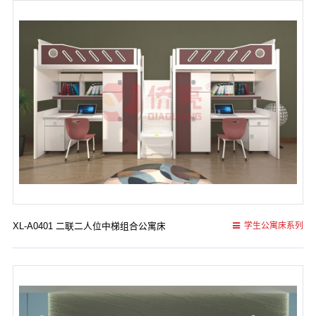
XL-A0401 二联二人位中梯组合公寓床
学生公寓床系列