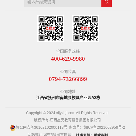
全国服务热线
400-629-9980
公司传真
0794-73266899
公司地址
江西省抚州市南城县校具产业园A2栋
Copyright © 2024 xljyzbjt.com All Rights Reserved
版权所有·江西星亮教育设备集团有限公司
赣公网安备36102102000113号
备案号：
赣ICP备2021002958号-2
网站统计
您有
5
条留言信息！