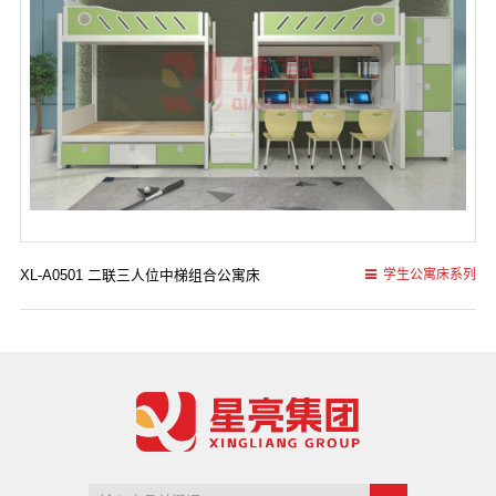
XL-A0501 二联三人位中梯组合公寓床
学生公寓床系列