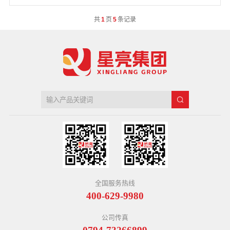
共
1
页
5
条记录
全国服务热线
400-629-9980
公司传真