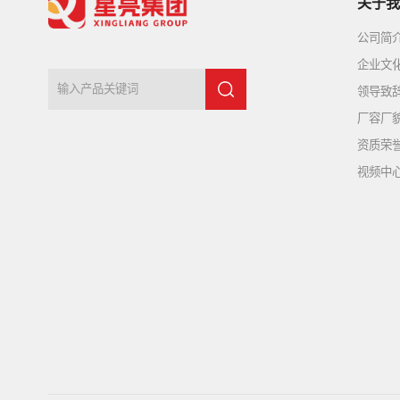
关于我
公司简
企业文
领导致
厂容厂
资质荣
视频中