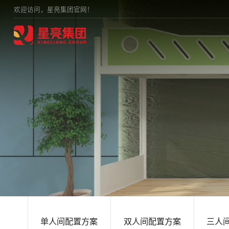
欢迎访问，星亮集团官网！
单人间配置方案
双人间配置方案
三人