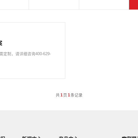
案
定制，请详细咨询400-629-
共
1
页
1
条记录