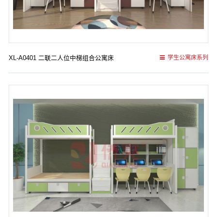
XL-A0401 二联二人位中梯组合公寓床
学生公寓床系列