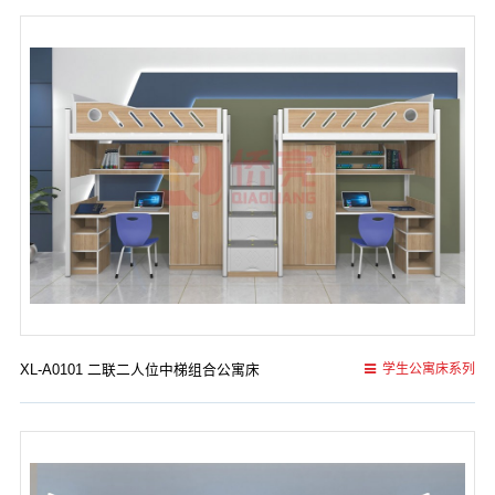
XL-A0101 二联二人位中梯组合公寓床
学生公寓床系列