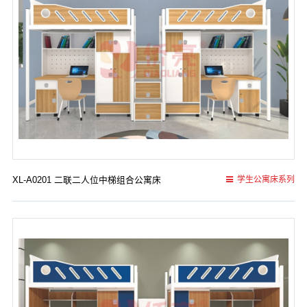
XL-A0201 二联二人位中梯组合公寓床
学生公寓床系列