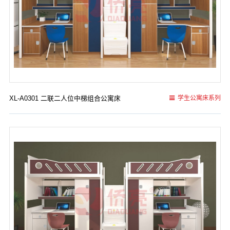
XL-A0301 二联二人位中梯组合公寓床
学生公寓床系列