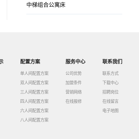
中梯组合公寓床
示
配置方案
服务中心
联系我们
单人间配置方案
公司优势
联系方式
双人间配置方案
加盟条件
下载中心
三人间配置方案
营销网络
招聘岗位
四人间配置方案
在线报修
在线留言
六人间配置方案
电子地图
八人间配置方案