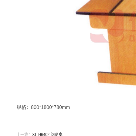
规格：800*1800*780mm
上一篇：
XL-H6402 阅览桌