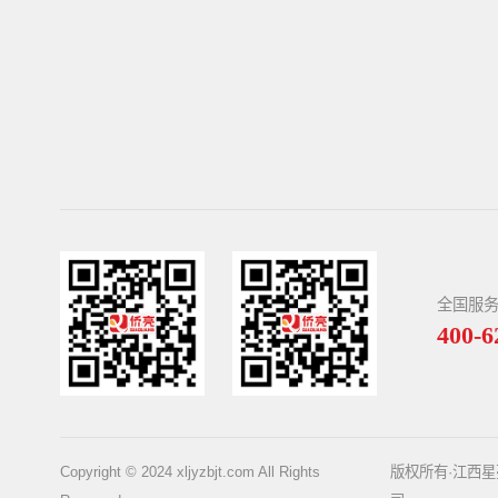
全国服
400-6
Copyright © 2024 xljyzbjt.com All Rights
版权所有·江西