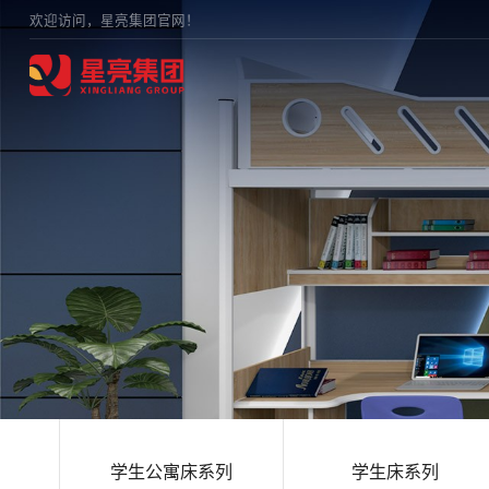
欢迎访问，星亮集团官网！
学生公寓床系列
学生床系列