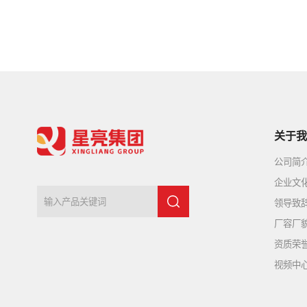
关于我
公司简
企业文
领导致
厂容厂
资质荣
视频中