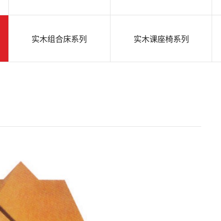
实木组合床系列
实木课座椅系列