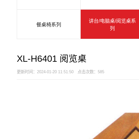
讲台/电脑桌/阅览桌系
餐桌椅系列
列
XL-H6401 阅览桌
更新时间：2024-01-20 11:51:50 点击次数：585