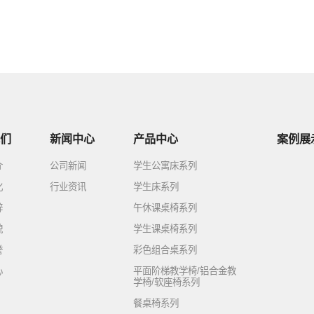
们
新闻中心
产品中心
案例展
介
公司新闻
学生公寓床系列
化
行业资讯
学生床系列
辞
午休课桌椅系列
貌
学生课桌椅系列
誉
彩色组合桌系列
心
平面阶梯教学椅/铝合金教
学椅/软座椅系列
餐桌椅系列