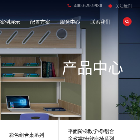
400-629-9980
关注我们
案例展示
配置方案
服务中心
联系我们
产品中心
平面阶梯教学椅/铝合
彩色组合桌系列
金教学椅/软座椅系列