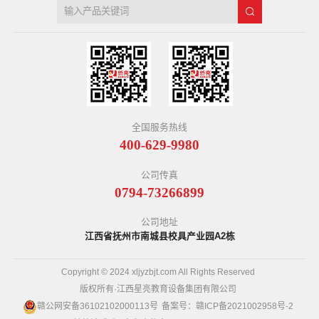
全国服务热线
400-629-9980
公司传真
0794-73266899
公司地址
江西省抚州市南城县校具产业园A2栋
Copyright © 2024 xljyzbjt.com All Rights Reserved
版权所有·江西星亮教育设备集团有限公司
赣公网安备36102102000113号
备案号：
赣ICP备2021002958号-2