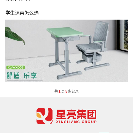
学生课桌怎么选
共
1
页
5
条记录