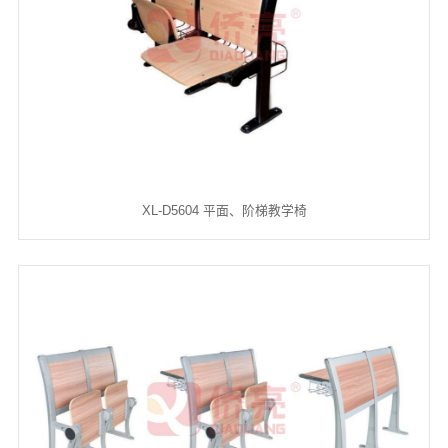
XL-D5604 平面、阶梯教学椅