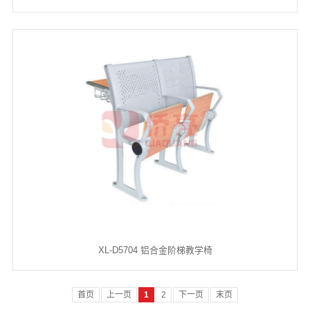
XL-D5704 铝合金阶梯教学椅
首页
上一页
1
2
下一页
末页