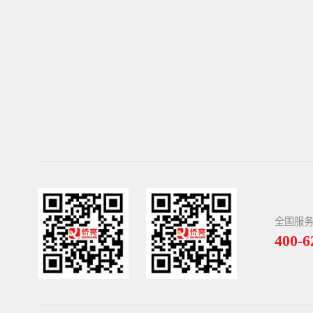
全国服
400-6