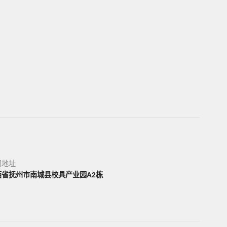
司地址
西省抚州市南城县校具产业园A2栋