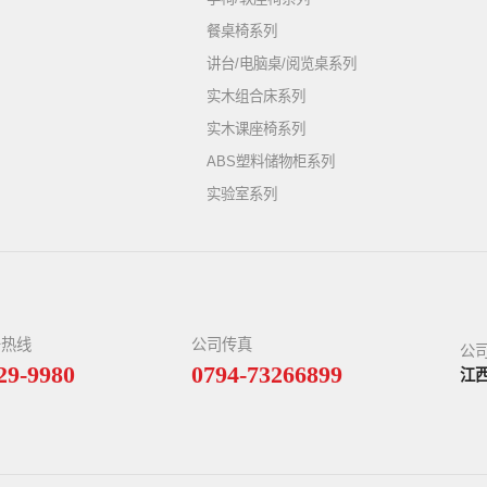
餐桌椅系列
讲台/电脑桌/阅览桌系列
实木组合床系列
实木课座椅系列
ABS塑料储物柜系列
实验室系列
务热线
公司传真
公
29-9980
0794-73266899
江