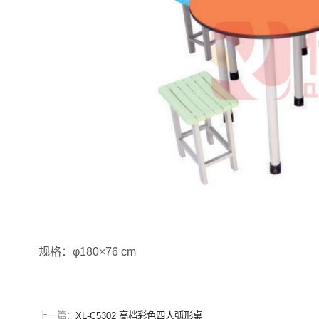
规格：φ180×76 cm
上一篇：
XL-C5302 高档彩色四人弧形桌