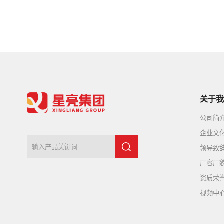
关于我
公司简
企业文
领导致
厂容厂
资质荣
视频中