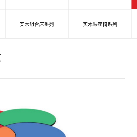
实木组合床系列
实木课座椅系列
桌