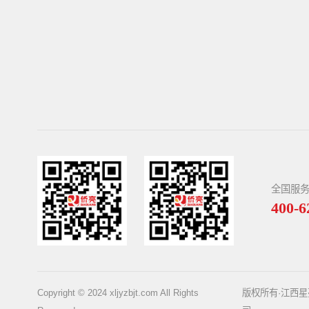
全国服
400-6
Copyright © 2024 xljyzbjt.com All Rights
版权所有·江西