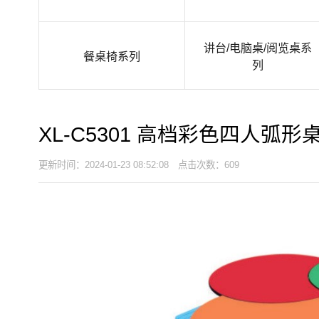
讲台/电脑桌/阅览桌系
餐桌椅系列
列
XL-C5301 高档彩色四人弧形
更新时间：2024-01-23 08:52:08 点击次数：609