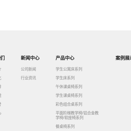
们
新闻中心
产品中心
案例展
介
公司新闻
学生公寓床系列
化
行业资讯
学生床系列
辞
午休课桌椅系列
貌
学生课桌椅系列
誉
彩色组合桌系列
心
平面阶梯教学椅/铝合金教
学椅/软座椅系列
餐桌椅系列