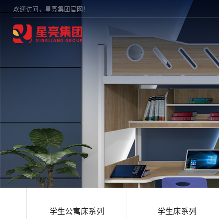
欢迎访问，星亮集团官网！
学生公寓床系列
学生床系列