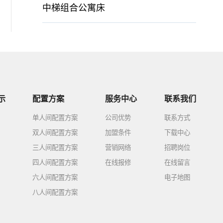
中梯组合公寓床
示
配置方案
服务中心
联系我们
单人间配置方案
公司优势
联系方式
双人间配置方案
加盟条件
下载中心
三人间配置方案
营销网络
招聘岗位
四人间配置方案
在线报修
在线留言
六人间配置方案
电子地图
八人间配置方案