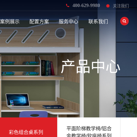
400-629-9980
关注我们
案例展示
配置方案
服务中心
联系我们
产品中心
平面阶梯教学椅/铝合
彩色组合桌系列
金教学椅/软座椅系列