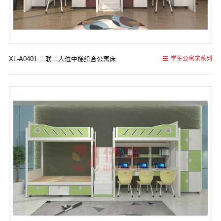
XL-A0401 二联二人位中梯组合公寓床
学生公寓床系列