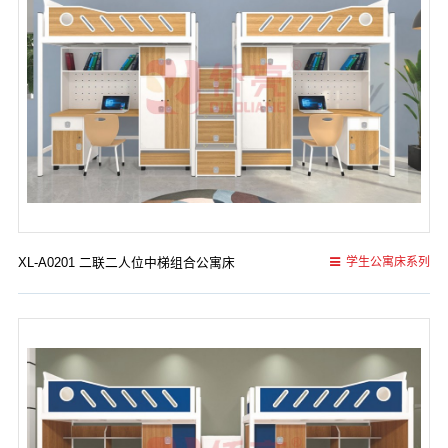
XL-A0201 二联二人位中梯组合公寓床
学生公寓床系列