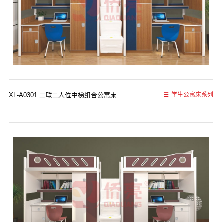
XL-A0301 二联二人位中梯组合公寓床
学生公寓床系列