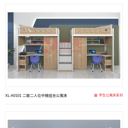
XL-A0101 二联二人位中梯组合公寓床
学生公寓床系列