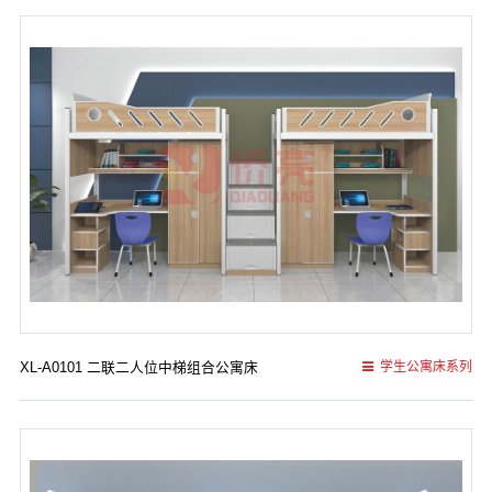
XL-A0101 二联二人位中梯组合公寓床
学生公寓床系列