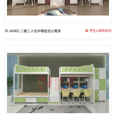
XL-A0401 二联二人位中梯组合公寓床
学生公寓床系列