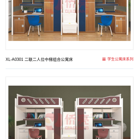
XL-A0301 二联二人位中梯组合公寓床
学生公寓床系列