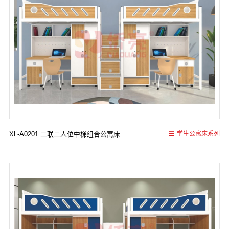
XL-A0201 二联二人位中梯组合公寓床
学生公寓床系列