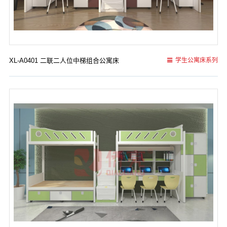
XL-A0401 二联二人位中梯组合公寓床
学生公寓床系列