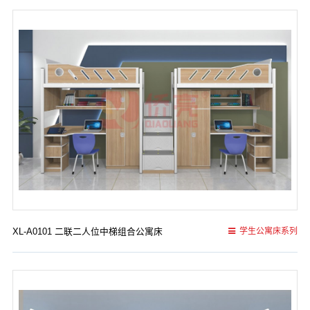
XL-A0101 二联二人位中梯组合公寓床
学生公寓床系列