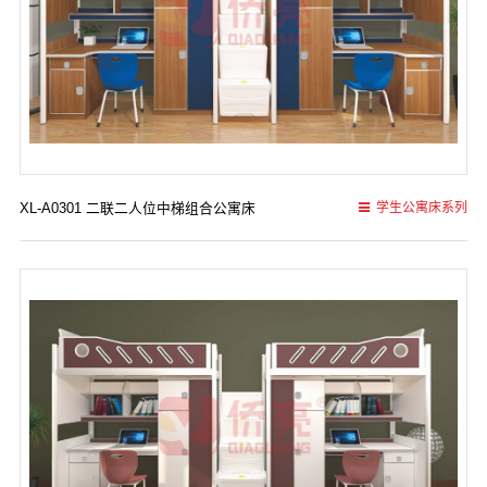
XL-A0301 二联二人位中梯组合公寓床
学生公寓床系列