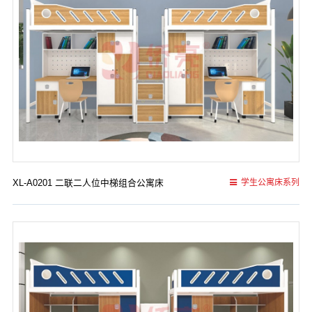
XL-A0201 二联二人位中梯组合公寓床
学生公寓床系列