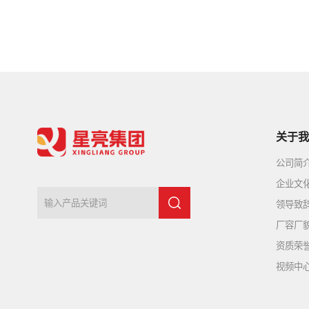
关于我
公司简
企业文
领导致
厂容厂
资质荣
视频中