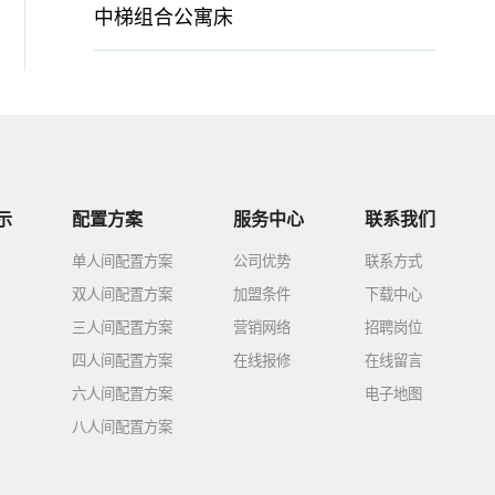
中梯组合公寓床
示
配置方案
服务中心
联系我们
单人间配置方案
公司优势
联系方式
双人间配置方案
加盟条件
下载中心
三人间配置方案
营销网络
招聘岗位
四人间配置方案
在线报修
在线留言
六人间配置方案
电子地图
八人间配置方案