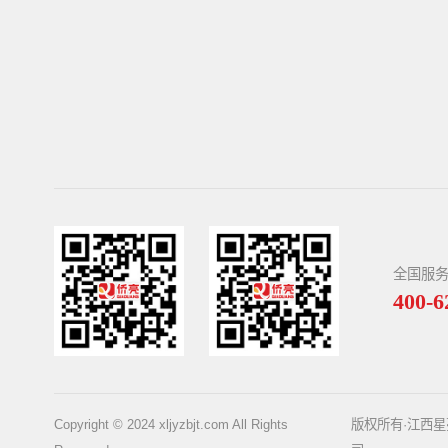
全国服
400-6
Copyright © 2024 xljyzbjt.com All Rights
版权所有·江西