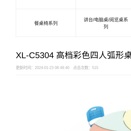
讲台/电脑桌/阅览桌系
餐桌椅系列
列
XL-C5304 高档彩色四人弧形
更新时间：2024-01-23 08:49:40 点击次数：515