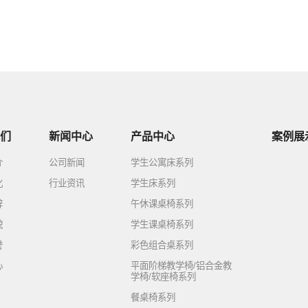
们
新闻中心
产品中心
案例展
介
公司新闻
学生公寓床系列
化
行业资讯
学生床系列
辞
午休课桌椅系列
貌
学生课桌椅系列
誉
彩色组合桌系列
心
平面阶梯教学椅/铝合金教
学椅/软座椅系列
餐桌椅系列