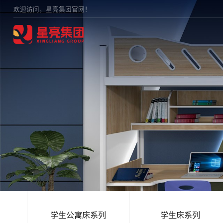
欢迎访问，星亮集团官网！
学生公寓床系列
学生床系列