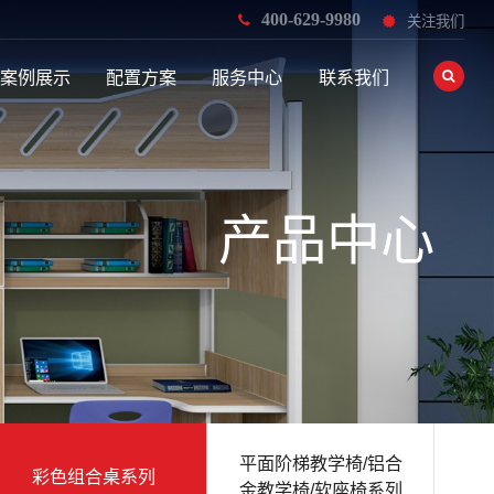
400-629-9980
关注我们
案例展示
配置方案
服务中心
联系我们
产品中心
平面阶梯教学椅/铝合
彩色组合桌系列
金教学椅/软座椅系列