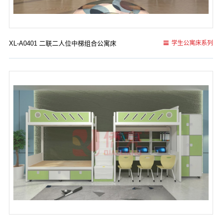
XL-A0401 二联二人位中梯组合公寓床
学生公寓床系列