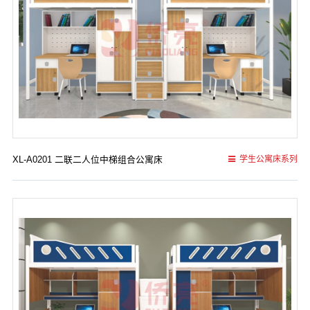
XL-A0201 二联二人位中梯组合公寓床
学生公寓床系列