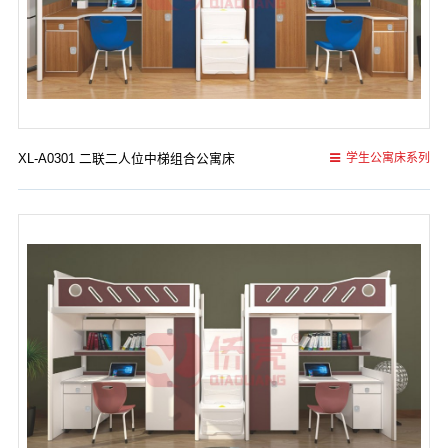
XL-A0301 二联二人位中梯组合公寓床
学生公寓床系列