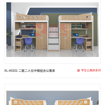
XL-A0101 二联二人位中梯组合公寓床
学生公寓床系列