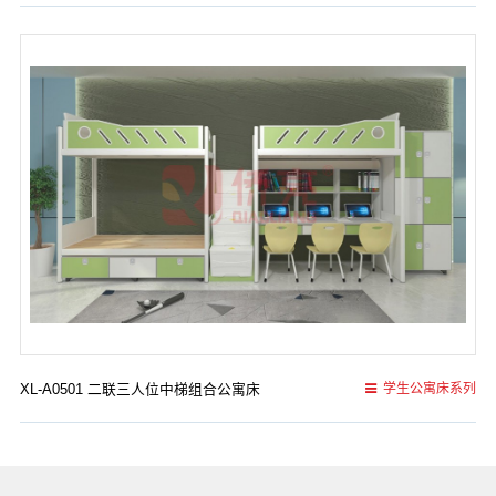
XL-A0501 二联三人位中梯组合公寓床
学生公寓床系列