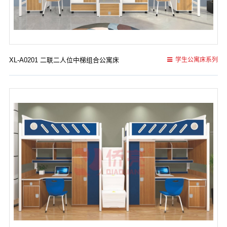
XL-A0201 二联二人位中梯组合公寓床
学生公寓床系列