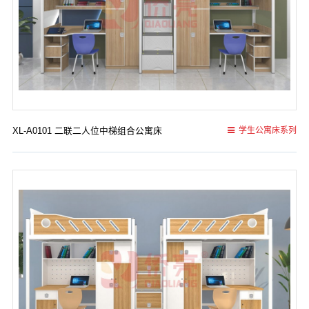
XL-A0101 二联二人位中梯组合公寓床
学生公寓床系列