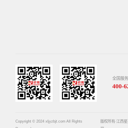
全国服
400-6
Copyright © 2024 xljyzbjt.com All Rights
版权所有·江西