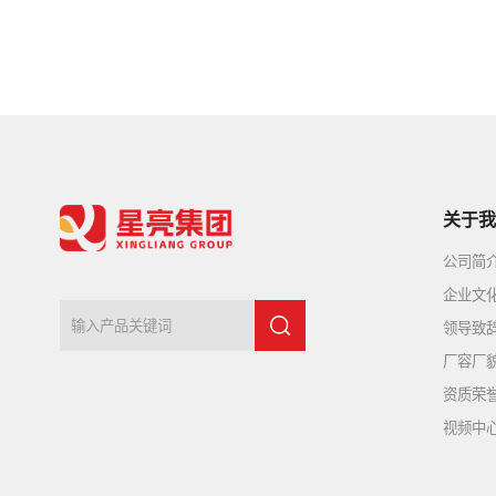
关于我
公司简
企业文
领导致
厂容厂
资质荣
视频中