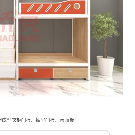
塑成型衣柜门板、抽屉门板、桌面板