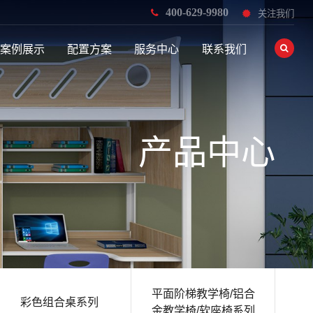
400-629-9980
关注我们
案例展示
配置方案
服务中心
联系我们
产品中心
平面阶梯教学椅/铝合
彩色组合桌系列
金教学椅/软座椅系列