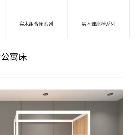
实木组合床系列
实木课座椅系列
合公寓床