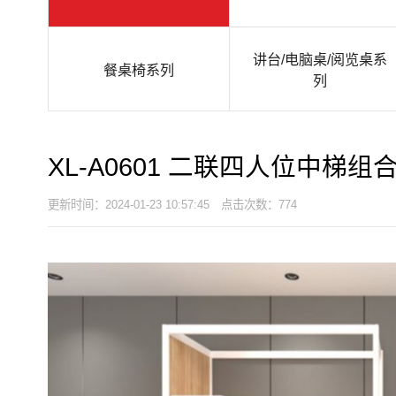
讲台/电脑桌/阅览桌系
餐桌椅系列
列
XL-A0601 二联四人位中梯组
更新时间：2024-01-23 10:57:45 点击次数：774