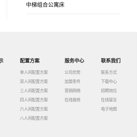
中梯组合公寓床
示
配置方案
服务中心
联系我们
单人间配置方案
公司优势
联系方式
双人间配置方案
加盟条件
下载中心
三人间配置方案
营销网络
招聘岗位
四人间配置方案
在线报修
在线留言
六人间配置方案
电子地图
八人间配置方案