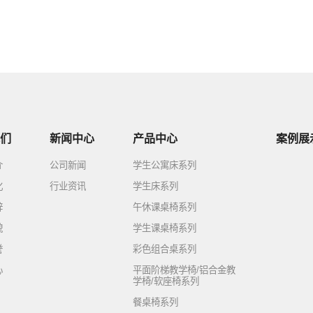
们
新闻中心
产品中心
案例展
介
公司新闻
学生公寓床系列
化
行业资讯
学生床系列
辞
午休课桌椅系列
貌
学生课桌椅系列
誉
彩色组合桌系列
心
平面阶梯教学椅/铝合金教
学椅/软座椅系列
餐桌椅系列