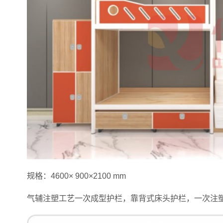
规格：4600× 900×2100 mm
气辅注塑工艺一次成型护栏，靠背式床头护栏，一次注