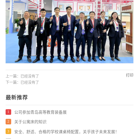
打印
上一篇：已经没有了
下一篇：已经没有了
最新推荐
1
公司参加青岛高等教育装备展
2
关于公寓床的知识
3
安全、舒适、合格的学校课桌椅配置，关乎孩子未来发展！